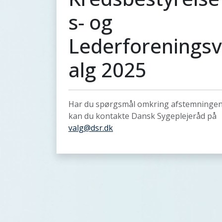
s- og
Lederforeningsv
alg 2025
Har du spørgsmål omkring afstemninge
kan du kontakte Dansk Sygeplejeråd på
valg@dsr.dk